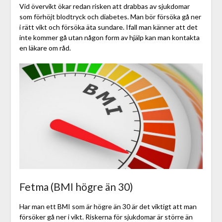
Vid övervikt ökar redan risken att drabbas av sjukdomar
som förhöjt blodtryck och diabetes. Man bör försöka gå ner
i rätt vikt och försöka äta sundare. Ifall man känner att det
inte kommer gå utan någon form av hjälp kan man kontakta
en läkare om råd.
Fetma (BMI högre än 30)
Har man ett BMI som är högre än 30 är det viktigt att man
försöker gå ner i vikt. Riskerna för sjukdomar är större än