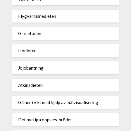
Flygvärdinnedieten
Gi-metoden
Isodieten
Jojobantning
Atkinsdieten
Gå ner i vikt med hjälp av målvisualisering
Det nyttiga oopsies-brödet