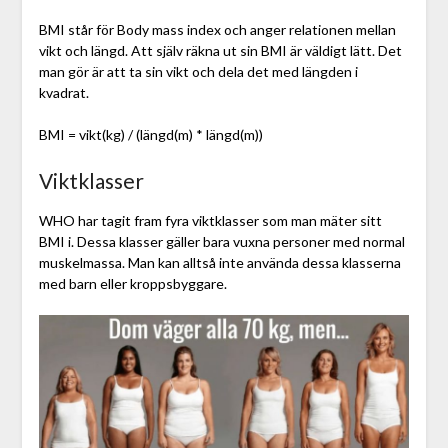
BMI står för Body mass index och anger relationen mellan
vikt och längd. Att själv räkna ut sin BMI är väldigt lätt. Det
man gör är att ta sin vikt och dela det med längden i
kvadrat.
BMI = vikt(kg) / (längd(m) * längd(m))
Viktklasser
WHO har tagit fram fyra viktklasser som man mäter sitt
BMI i. Dessa klasser gäller bara vuxna personer med normal
muskelmassa. Man kan alltså inte använda dessa klasserna
med barn eller kroppsbyggare.