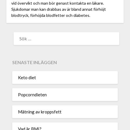
vid övervikt och man bör genast kontakta en läkare.
Sjukdomar man kan drabbas av är bland annat förhöjt
blodtryck, förhöjda blodfetter och diabetes.
SENASTE INLÄGGEN
Keto diet
Popcorndieten
Mätning av kroppsfett
Vad är BMI?