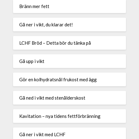
Bränn mer fett
Gå ner i vikt, du klarar det!
LCHF Bröd – Detta bör du tänka på
Gå upp i vikt
Gör en kolhydratsnål frukost med ägg
Gå ned i vikt med stenålderskost
Kavitation – nya tidens fettförbränning
Gå ner i vikt med LCHF