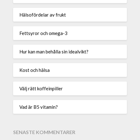
Hälsofördelar av frukt
Fettsyror och omega-3
Hur kan man behålla sin idealvikt?
Kost och hälsa
Välj rätt koffeinpiller
Vad är B5 vitamin?
SENASTE KOMMENTARER