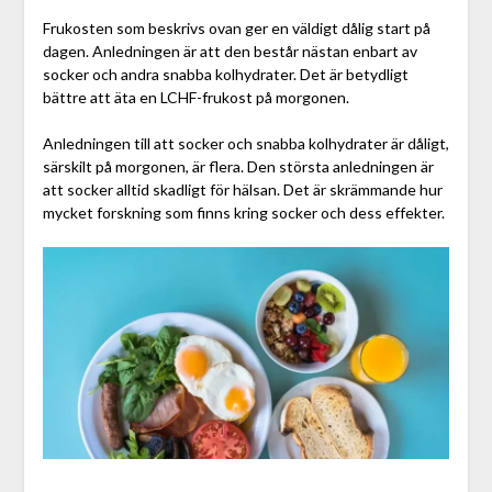
Frukosten som beskrivs ovan ger en väldigt dålig start på
dagen. Anledningen är att den består nästan enbart av
socker och andra snabba kolhydrater. Det är betydligt
bättre att äta en LCHF-frukost på morgonen.
Anledningen till att socker och snabba kolhydrater är dåligt,
särskilt på morgonen, är flera. Den största anledningen är
att socker alltid skadligt för hälsan. Det är skrämmande hur
mycket forskning som finns kring socker och dess effekter.