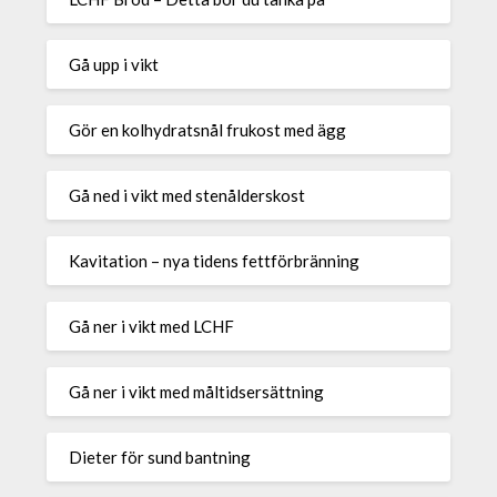
Gå upp i vikt
Gör en kolhydratsnål frukost med ägg
Gå ned i vikt med stenålderskost
Kavitation – nya tidens fettförbränning
Gå ner i vikt med LCHF
Gå ner i vikt med måltidsersättning
Dieter för sund bantning