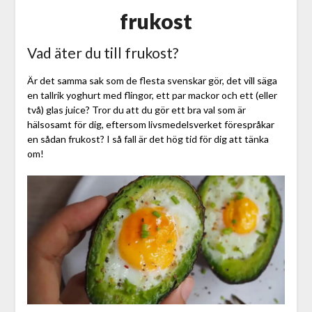
frukost
Vad äter du till frukost?
Är det samma sak som de flesta svenskar gör, det vill säga
en tallrik yoghurt med flingor, ett par mackor och ett (eller
två) glas juice? Tror du att du gör ett bra val som är
hälsosamt för dig, eftersom livsmedelsverket förespråkar
en sådan frukost? I så fall är det hög tid för dig att tänka
om!