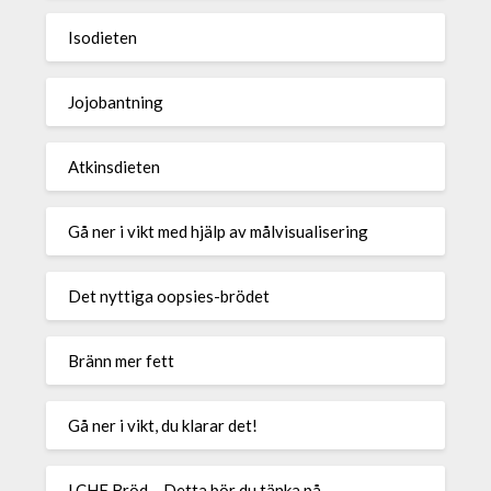
Isodieten
Jojobantning
Atkinsdieten
Gå ner i vikt med hjälp av målvisualisering
Det nyttiga oopsies-brödet
Bränn mer fett
Gå ner i vikt, du klarar det!
LCHF Bröd – Detta bör du tänka på