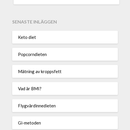
SENASTE INLÄGGEN
Keto diet
Popcorndieten
Mätning av kroppsfett
Vad är BMI?
Flygvärdinnedieten
Gi-metoden