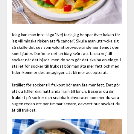
Idag kan man inte säga ”Nej tack, jag hoppar över kakan för
jag vill minska risken att få cancer”. Skulle man uttrycka sig
så skulle det ses som väldigt provocerande gentemot den
som bjuder. Därför är det än idag svårt att tacka nej till
socker när det bjuds, men de som gör det ska ha en eloge. I
stället för socker till frukost bör man äta mer fett och med
tiden kommer det antagligen att bli mer accepterat.
Istället för socker till frukost bör man äta mer fett. Det gör
att du håller dig mätt ända fram till lunch. Baserar du din
frukost på socker och snabba kolhydrater kommer du vara
sugen redan ett par timmar senare, oavsett hur mycket du
åt till frukost.