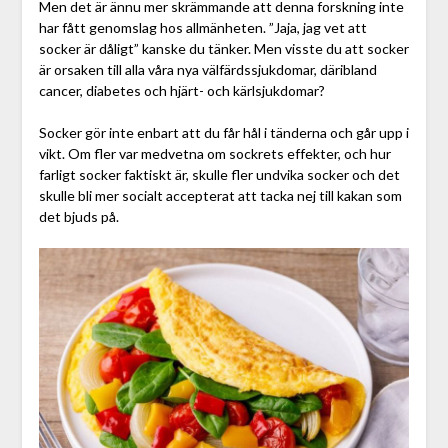
Men det är ännu mer skrämmande att denna forskning inte
har fått genomslag hos allmänheten. ”Jaja, jag vet att
socker är dåligt” kanske du tänker. Men visste du att socker
är orsaken till alla våra nya välfärdssjukdomar, däribland
cancer, diabetes och hjärt- och kärlsjukdomar?
Socker gör inte enbart att du får hål i tänderna och går upp i
vikt. Om fler var medvetna om sockrets effekter, och hur
farligt socker faktiskt är, skulle fler undvika socker och det
skulle bli mer socialt accepterat att tacka nej till kakan som
det bjuds på.