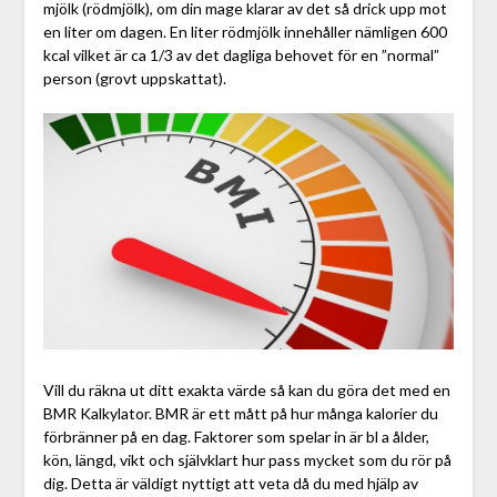
mjölk (rödmjölk), om din mage klarar av det så drick upp mot
en liter om dagen. En liter rödmjölk innehåller nämligen 600
kcal vilket är ca 1/3 av det dagliga behovet för en ”normal”
person (grovt uppskattat).
Vill du räkna ut ditt exakta värde så kan du göra det med en
BMR Kalkylator. BMR är ett mått på hur många kalorier du
förbränner på en dag. Faktorer som spelar in är bl a ålder,
kön, längd, vikt och självklart hur pass mycket som du rör på
dig. Detta är väldigt nyttigt att veta då du med hjälp av