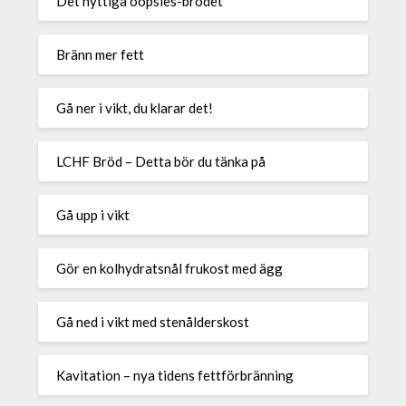
Det nyttiga oopsies-brödet
Bränn mer fett
Gå ner i vikt, du klarar det!
LCHF Bröd – Detta bör du tänka på
Gå upp i vikt
Gör en kolhydratsnål frukost med ägg
Gå ned i vikt med stenålderskost
Kavitation – nya tidens fettförbränning