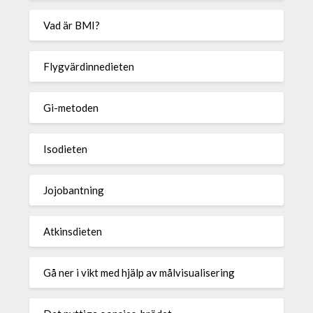
Vad är BMI?
Flygvärdinnedieten
Gi-metoden
Isodieten
Jojobantning
Atkinsdieten
Gå ner i vikt med hjälp av målvisualisering