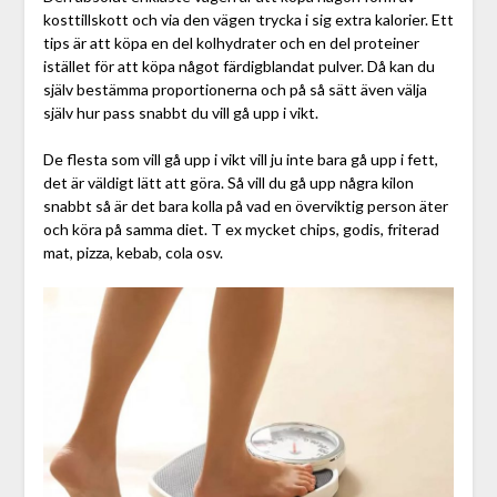
kosttillskott och via den vägen trycka i sig extra kalorier. Ett
tips är att köpa en del kolhydrater och en del proteiner
istället för att köpa något färdigblandat pulver. Då kan du
själv bestämma proportionerna och på så sätt även välja
själv hur pass snabbt du vill gå upp i vikt.
De flesta som vill gå upp i vikt vill ju inte bara gå upp i fett,
det är väldigt lätt att göra. Så vill du gå upp några kilon
snabbt så är det bara kolla på vad en överviktig person äter
och köra på samma diet. T ex mycket chips, godis, friterad
mat, pizza, kebab, cola osv.