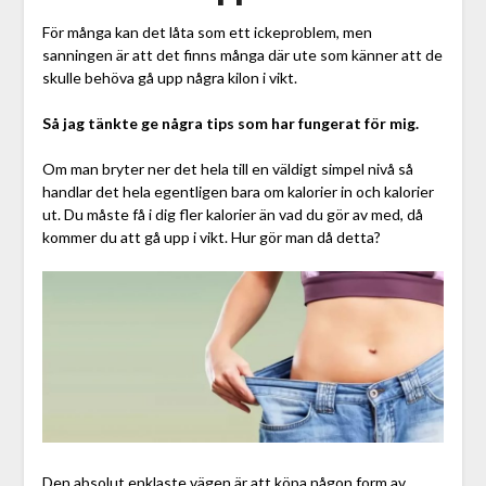
För många kan det låta som ett ickeproblem, men
sanningen är att det finns många där ute som känner att de
skulle behöva gå upp några kilon i vikt.
Så jag tänkte ge några tips som har fungerat för mig.
Om man bryter ner det hela till en väldigt simpel nivå så
handlar det hela egentligen bara om kalorier in och kalorier
ut. Du måste få i dig fler kalorier än vad du gör av med, då
kommer du att gå upp i vikt. Hur gör man då detta?
Den absolut enklaste vägen är att köpa någon form av