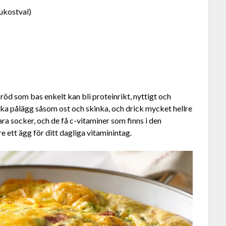
rukostval)
röd som bas enkelt kan bli proteinrikt, nyttigt och
rika pålägg såsom ost och skinka, och drick mycket hellre
bara socker, och de få c-vitaminer som finns i den
re ett ägg för ditt dagliga vitaminintag.