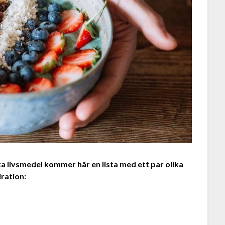
ika livsmedel kommer här en lista med ett par olika
ration: