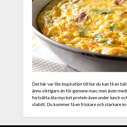
Det här var lite inspiration till hur du kan få en b
ännu viktigare än för gemene man, men även medel
fortsätta äta mycket protein även under lunch o
stabilt: Du kommer få en friskare och starkare k