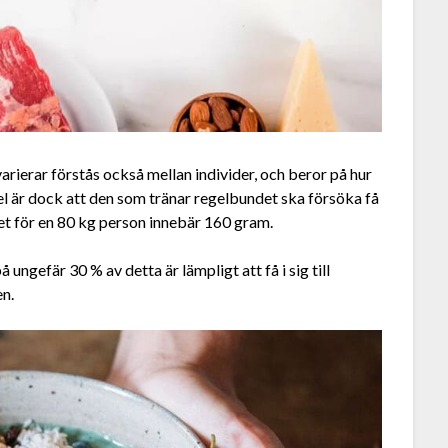
arierar förstås också mellan individer, och beror på hur
el är dock att den som tränar regelbundet ska försöka få
ket för en 80 kg person innebär 160 gram.
gefär 30 % av detta är lämpligt att få i sig till
en.