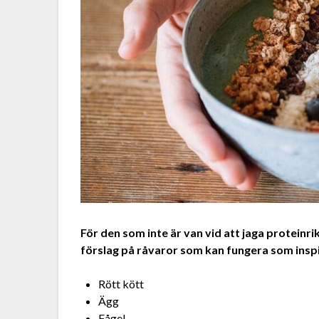
För den som inte är van vid att jaga proteinr
förslag på råvaror som kan fungera som inspi
Rött kött
Ägg
Fågel