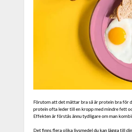
Förutom att det mättar bra så är protein bra för di
protein ofta leder till en kropp med mindre fett 
Effekten är förstås ännu tydligare om man kombin
Det finns flera olika livsmedel du kan lägga till di