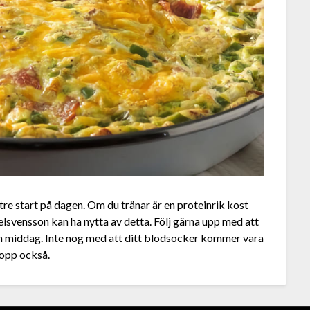
ättre start på dagen. Om du tränar är en proteinrik kost
svensson kan ha nytta av detta. Följ gärna upp med att
ch middag. Inte nog med att ditt blodsocker kommer vara
ropp också.