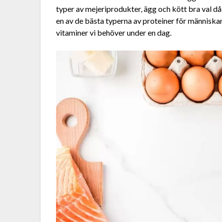
typer av mejeriprodukter, ägg och kött bra val då 
en av de bästa typerna av proteiner för människan
vitaminer vi behöver under en dag.