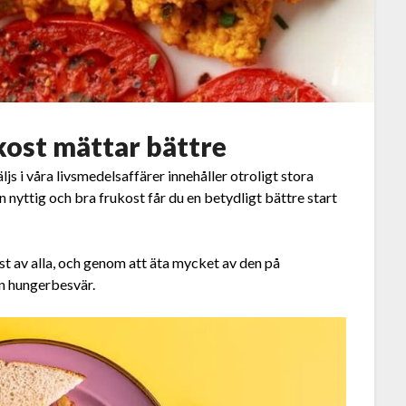
kost mättar bättre
s i våra livsmedelsaffärer innehåller otroligt stora
nyttig och bra frukost får du en betydligt bättre start
st av alla, och genom att äta mycket av den på
an hungerbesvär.