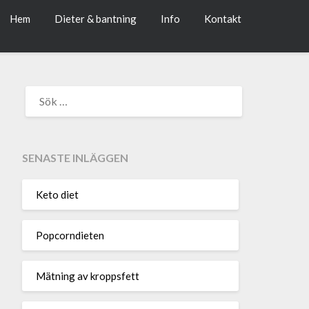
Hem
Dieter & bantning
Info
Kontakt
SENASTE INLÄGGEN
Keto diet
Popcorndieten
Mätning av kroppsfett