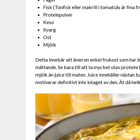
Fisk (Tonfisk eller makrill i tomatsås är fina f
Proteinpulver
Keso
Kvarg
Ost
Mjölk
Detta innebär att även en enkel frukost som har b
mättande. Se bara till att ta mycket utav protein
mjölk än juice till maten. Juice innehåller nästan 
motiverar definitivt inte intaget av den. Ät då hell