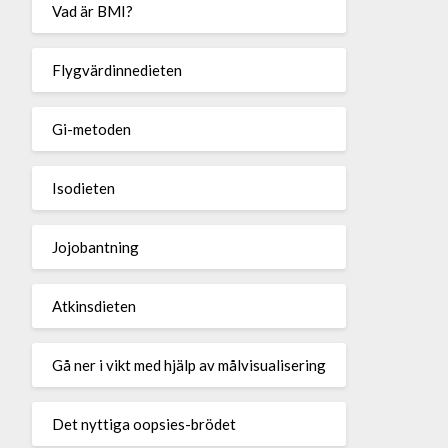
Vad är BMI?
Flygvärdinnedieten
Gi-metoden
Isodieten
Jojobantning
Atkinsdieten
Gå ner i vikt med hjälp av målvisualisering
Det nyttiga oopsies-brödet