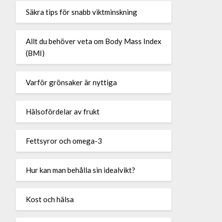
Säkra tips för snabb viktminskning
Allt du behöver veta om Body Mass Index
(BMI)
Varför grönsaker är nyttiga
Hälsofördelar av frukt
Fettsyror och omega-3
Hur kan man behålla sin idealvikt?
Kost och hälsa