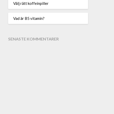
Välj rätt koffeinpiller
Vad är B5 vitamin?
SENASTE KOMMENTARER