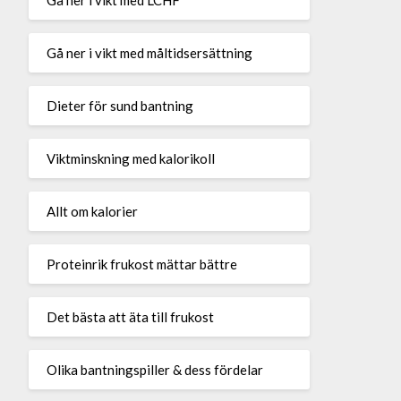
Gå ner i vikt med måltidsersättning
Dieter för sund bantning
Viktminskning med kalorikoll
Allt om kalorier
Proteinrik frukost mättar bättre
Det bästa att äta till frukost
Olika bantningspiller & dess fördelar